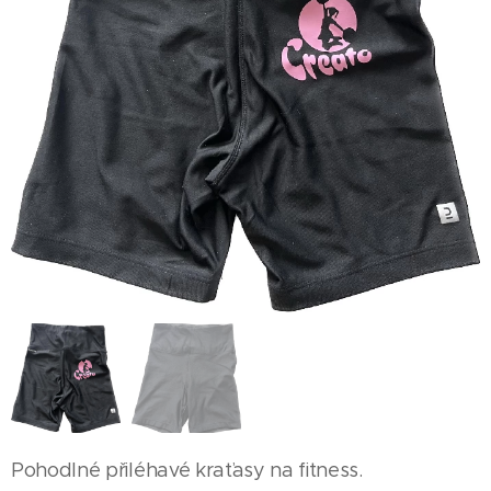
Pohodlné přiléhavé kraťasy na fitness.