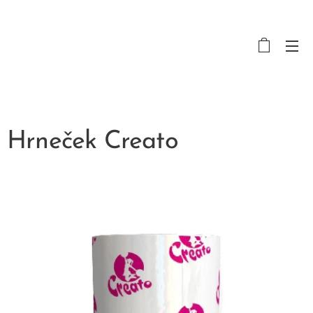
Hrneček Creato